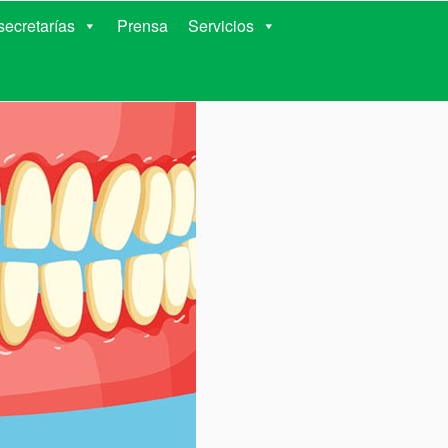
RIENTES
ecretarías
Prensa
Servicios