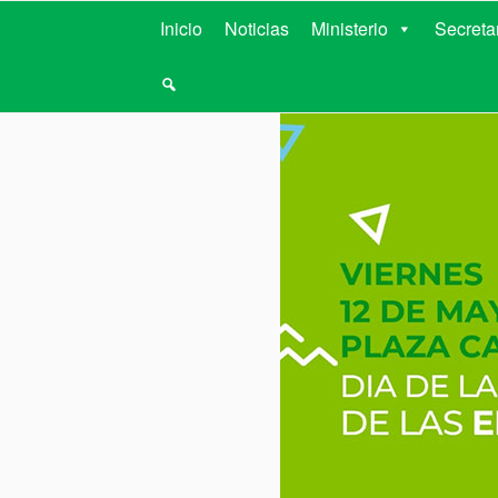
MINISTERIO D
Inicio
Noticias
Ministerio
Secreta