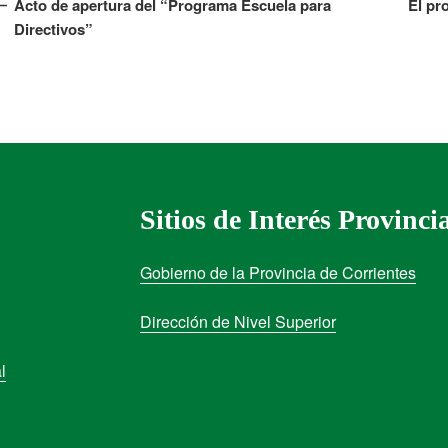
Acto de apertura del “Programa Escuela para
El pr
Directivos”
Sitios de Interés Provinci
Gobierno de la Provincia de Corrientes
Dirección de Nivel Superior
l