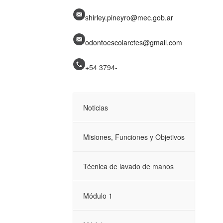
shirley.pineyro@mec.gob.ar
odontoescolarctes@gmail.com
+54 3794-
Noticias
Misiones, Funciones y Objetivos
Técnica de lavado de manos
Módulo 1