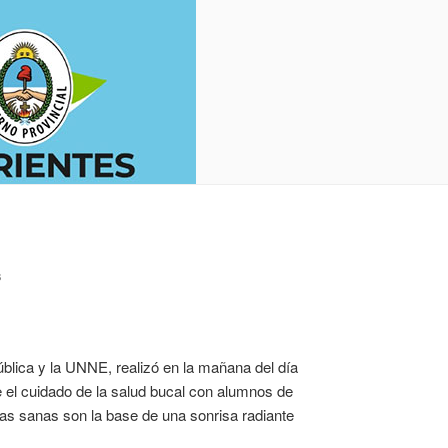
S
ública y la UNNE, realizó en la mañana del día
e el cuidado de la salud bucal con alumnos de
ías sanas son la base de una sonrisa radiante