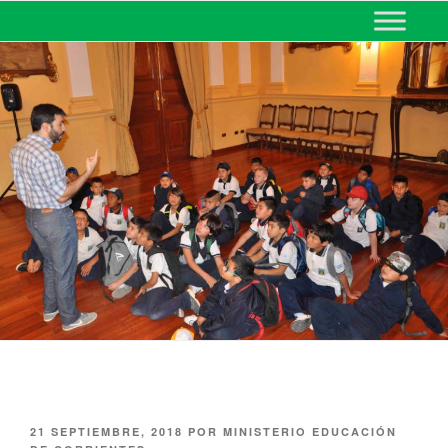
MINISTERIO DE EDUCACIÓN
DE CORRIENTES
21 SEPTIEMBRE, 2018
POR
MINISTERIO EDUCACIÓN