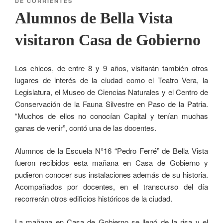
DE CORRIENTES
Alumnos de Bella Vista
visitaron Casa de Gobierno
Los chicos, de entre 8 y 9 años, visitarán también otros
lugares de interés de la ciudad como el Teatro Vera, la
Legislatura, el Museo de Ciencias Naturales y el Centro de
Conservación de la Fauna Silvestre en Paso de la Patria.
“Muchos de ellos no conocían Capital y tenían muchas
ganas de venir”, contó una de las docentes.
Alumnos de la Escuela N°16 “Pedro Ferré” de Bella Vista
fueron recibidos esta mañana en Casa de Gobierno y
pudieron conocer sus instalaciones además de su historia.
Acompañados por docentes, en el transcurso del día
recorrerán otros edificios históricos de la ciudad.
La mañana en Casa de Gobierno se llenó de la risa y el