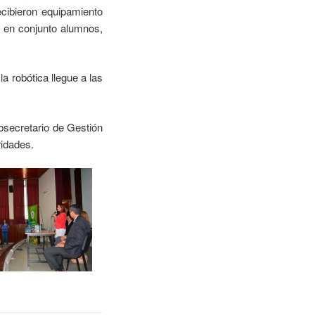
ecibieron equipamiento
on en conjunto alumnos,
a robótica llegue a las
bsecretario de Gestión
ridades.