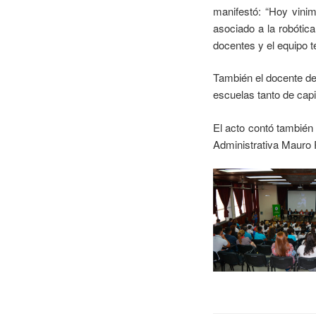
manifestó: “Hoy vinim
asociado a la robótica
docentes y el equipo t
También el docente de 
escuelas tanto de capit
El acto contó también
Administrativa Mauro R