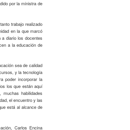
ido por la ministra de
anto trabajo realizado
unidad en la que marcó
 a diario los docentes
cen a la educación de
ucación sea de calidad
ursos, y la tecnología
a poder incorporar la
dos los que están aquí
o, muchas habilidades
idad, el encuentro y las
ue está al alcance de
cación, Carlos Encina