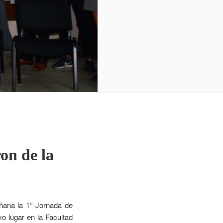
on de la
mañana la 1° Jornada de
o lugar en la Facultad