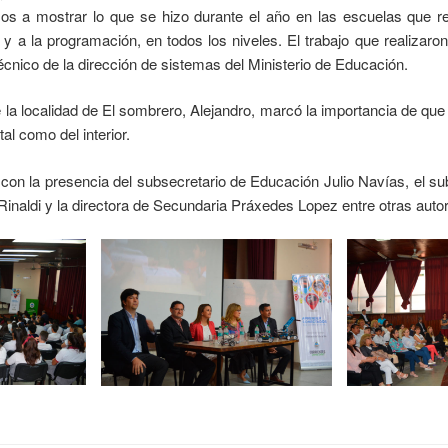
os a mostrar lo que se hizo durante el año en las escuelas que r
 y a la programación, en todos los niveles. El trabajo que realizar
écnico de la dirección de sistemas del Ministerio de Educación.
la localidad de El sombrero, Alejandro, marcó la importancia de que l
al como del interior.
 con la presencia del subsecretario de Educación Julio Navías, el su
inaldi y la directora de Secundaria Práxedes Lopez entre otras auto