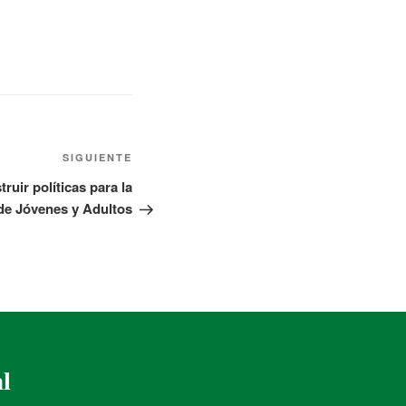
SIGUIENTE
ruir políticas para la
e Jóvenes y Adultos
al