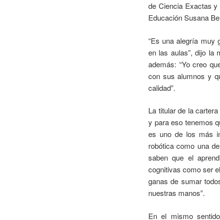
de Ciencia Exactas y 
Educación Susana Ben
“Es una alegría muy g
en las aulas”, dijo l
además: “Yo creo que 
con sus alumnos y qu
calidad”.
La titular de la cart
y para eso tenemos qu
es uno de los más im
robótica como una de 
saben que el aprendi
cognitivas como ser el 
ganas de sumar todos
nuestras manos”.
En el mismo sentido,