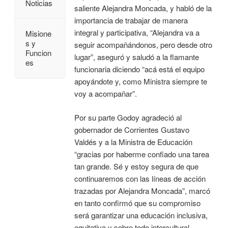
Noticias
saliente Alejandra Moncada, y habló de la
importancia de trabajar de manera
integral y participativa, “Alejandra va a
Misione
s y
seguir acompañándonos, pero desde otro
Funcion
lugar”, aseguró y saludó a la flamante
es
funcionaria diciendo “acá está el equipo
apoyándote y, como Ministra siempre te
voy a acompañar”.
Por su parte Godoy agradeció al
gobernador de Corrientes Gustavo
Valdés y a la Ministra de Educación
“gracias por haberme confiado una tarea
tan grande. Sé y estoy segura de que
continuaremos con las líneas de acción
trazadas por Alejandra Moncada”, marcó
en tanto confirmó que su compromiso
será garantizar una educación inclusiva,
equitativa y sobre todo intercultural.