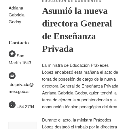
EDUCACIÓN DE CORRIENTES
Adriana
Asumió la nueva
Gabriela
directora General
Godoy
de Enseñanza
Contacto
Privada
San
Martín 1543
La ministra de Educación Práxedes
López encabezó esta mañana el acto de
toma de posesión de cargo de la nueva
de.privada@
directora General de Enseñanza Privada
mec.gob.ar
Adriana Gabriela Godoy, quien tendrá la
tarea de ejercer la superintendencia y la
+54 3794
conducción técnico pedagógica del área.
Durante el acto, la ministra Práxedes
López destacó el trabajo por la directora