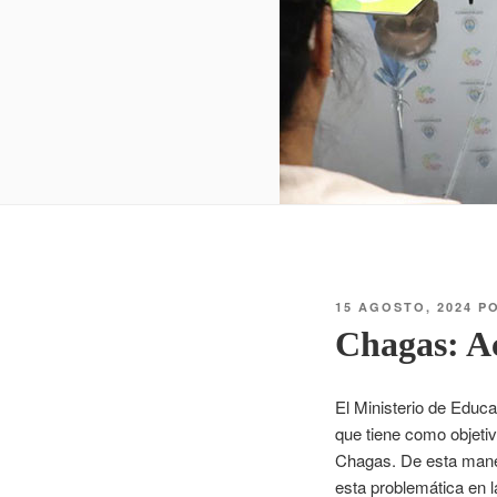
15 AGOSTO, 2024
P
Chagas: Ac
El Ministerio de Educa
que tiene como objetiv
Chagas. De esta maner
esta problemática en l