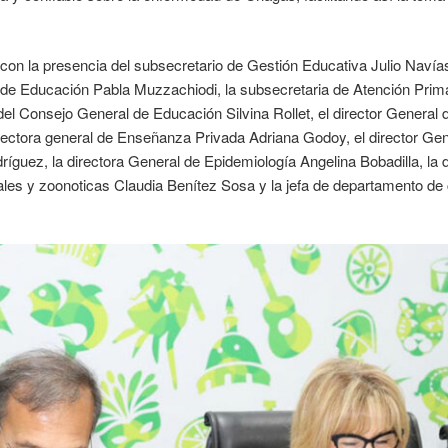
on la presencia del subsecretario de Gestión Educativa Julio Navías,
 de Educación Pabla Muzzachiodi, la subsecretaria de Atención Primar
 del Consejo General de Educación Silvina Rollet, el director General
irectora general de Enseñanza Privada Adriana Godoy, el director Ge
ríguez, la directora General de Epidemiología Angelina Bobadilla, la d
les y zoonoticas Claudia Benítez Sosa y la jefa de departamento de 