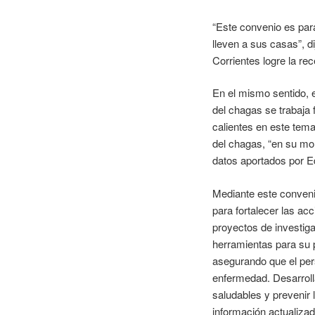
“Este convenio es par
lleven a sus casas”, d
Corrientes logre la rec
En el mismo sentido, 
del chagas se trabaja
calientes en este tema
del chagas, “en su mom
datos aportados por Ed
Mediante este conveni
para fortalecer las ac
proyectos de investig
herramientas para su 
asegurando que el per
enfermedad. Desarrolla
saludables y prevenir 
información actualizad