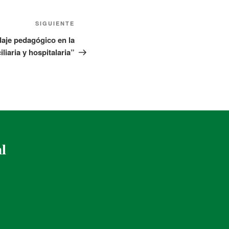
SIGUIENTE
aje pedagógico en la
liaria y hospitalaria”
al