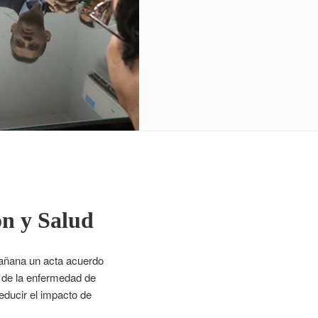
ón y Salud
 mañana un acta acuerdo
l de la enfermedad de
ducir el impacto de