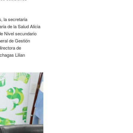
 la secretaria
ia de la Salud Alicia
 de Nivel secundario
neral de Gestión
irectora de
chagas Lilian