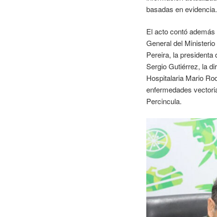
basadas en evidencia.
El acto contó además c
General del Ministerio
Pereira, la presidenta
Sergio Gutiérrez, la d
Hospitalaria Mario Rod
enfermedades vectoria
Percincula.