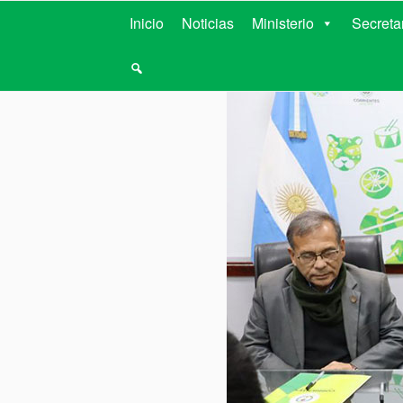
MINISTERIO D
Inicio
Noticias
Ministerio
Secreta