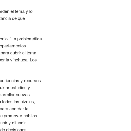
rden el tema y lo
rtancia de que
enio. “La problemática
 departamentos
para cubrir el tema
por la vinchuca. Los
periencias y recursos
ulsar estudios y
sarrollar nuevas
todos los niveles,
para abordar la
 de promover hábitos
cir y difundir
 de decisiones