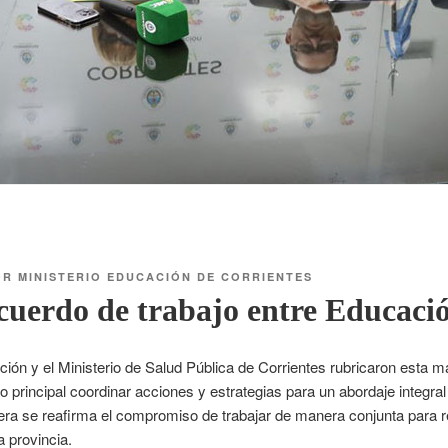
OR
MINISTERIO EDUCACIÓN DE CORRIENTES
uerdo de trabajo entre Educaci
ción y el Ministerio de Salud Pública de Corrientes rubricaron esta
o principal coordinar acciones y estrategias para un abordaje integra
a se reafirma el compromiso de trabajar de manera conjunta para re
a provincia.