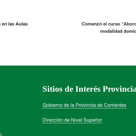
 en las Aulas
Comenzó el curso “Abord
modalidad domici
Sitios de Interés Provinci
Gobierno de la Provincia de Corrientes
Dirección de Nivel Superior
l