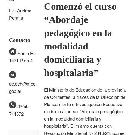
Comenzó el curso
Lic. Andrea
“Abordaje
Peralta
pedagógico en la
Contacto
modalidad
Santa Fe
domiciliaria y
1471-Piso 4
hospitalaria”
de.dyh@mec.
El Ministerio de Educación de la provincia
gob.ar
de Corrientes, a través de la Dirección de
Planeamiento e Investigación Educativa
3794-
dio inicio al curso: “Abordaje pedagógico
714572
en la modalidad domiciliaria y
hospitalaria”. El mismo cuenta con
Resolución Ministerial Nº 2416/24, posee