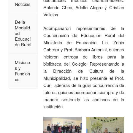
destacados músicos chamameceros:
Noticias
Rolando Cheo, Adolfo Alegre y Cristian
Vallejos.
De la
Modalid
Acompañaron representantes de la
ad
Coordinación de Educación Rural del
Educaci
Ministerio de Educación, Lic. Zonia
ón Rural
Cabrera y Prof. Bárbara Antonini, quienes
hicieron entrega de libros para la
Misione
biblioteca del Colegio. Representando a
s y
la Dirección de Cultura de la
Funcion
Municipalidad, se hizo presente el Prof.
es
Curi, además de la gran concurrencia de
tutores quienes acompañan siempre y de
manera sostenida las acciones de la
institución.