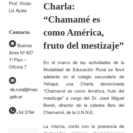
Prof. Vivian
Charla:
Liz Ayala
“Chamamé es
como América,
Contacto
fruto del mestizaje”
Buenos
Aires Nº 827
1º Piso –
En el marco de las actividades de la
Oficina 7
Modalidad de Educación Rural se llevó
adelante en el colegio secundario de
Yahapé, una Charla denominada
de.rural@mec
“Chamamé es como América, fruto del
.gob.ar
mestizaje” a cargo del Dr. José Miguel
Bonet, director de la cátedra libre del
+54 3794
Chamamé, de la U.N.N.E.
La misma, contó con la presencia de