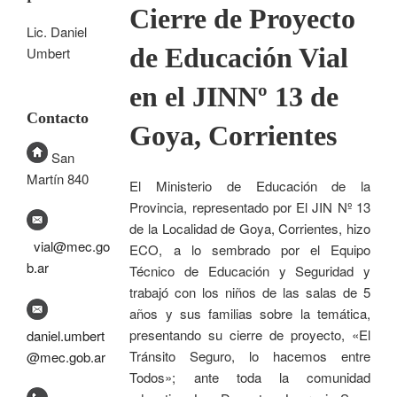
Cierre de Proyecto
Lic. Daniel
de Educación Vial
Umbert
en el JINNº 13 de
Contacto
Goya, Corrientes
San
Martín 840
El Ministerio de Educación de la
Provincia, representado por El JIN Nº 13
de la Localidad de Goya, Corrientes, hizo
vial@mec.go
ECO, a lo sembrado por el Equipo
b.ar
Técnico de Educación y Seguridad y
trabajó con los niños de las salas de 5
años y sus familias sobre la temática,
presentando su cierre de proyecto, «El
daniel.umbert
Tránsito Seguro, lo hacemos entre
@mec.gob.ar
Todos»; ante toda la comunidad