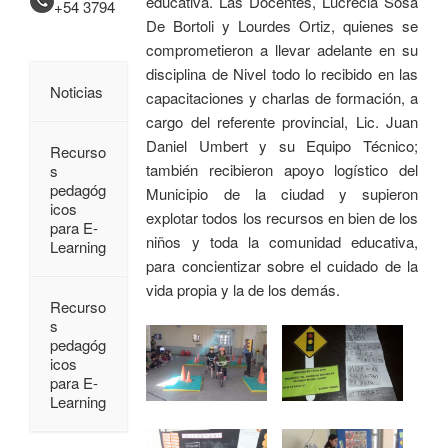
educativa. Las Docentes, Lucrecia Sosa
+54 3794
De Bortoli y Lourdes Ortiz, quienes se
comprometieron a llevar adelante en su
disciplina de Nivel todo lo recibido en las
Noticias
capacitaciones y charlas de formación, a
cargo del referente provincial, Lic. Juan
Daniel Umbert y su Equipo Técnico;
Recurso
también recibieron apoyo logístico del
s
pedagóg
Municipio de la ciudad y supieron
icos
explotar todos los recursos en bien de los
para E-
niños y toda la comunidad educativa,
Learning
para concientizar sobre el cuidado de la
vida propia y la de los demás.
Recurso
s
pedagóg
icos
para E-
Learning