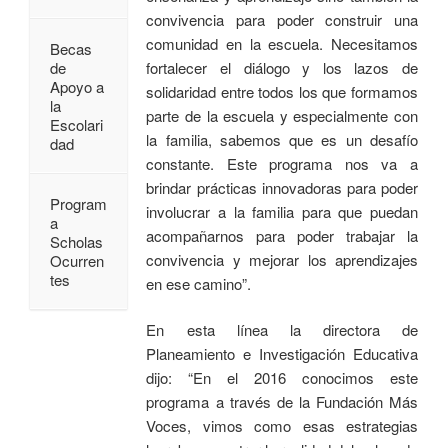
convivencia para poder construir una
comunidad en la escuela. Necesitamos
Becas
fortalecer el diálogo y los lazos de
de
Apoyo a
solidaridad entre todos los que formamos
la
parte de la escuela y especialmente con
Escolari
la familia, sabemos que es un desafío
dad
constante. Este programa nos va a
brindar prácticas innovadoras para poder
Program
involucrar a la familia para que puedan
a
acompañarnos para poder trabajar la
Scholas
convivencia y mejorar los aprendizajes
Ocurren
tes
en ese camino”.
En esta línea la directora de
Planeamiento e Investigación Educativa
dijo: “En el 2016 conocimos este
programa a través de la Fundación Más
Voces, vimos como esas estrategias