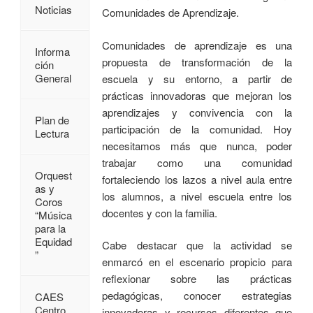
Noticias
Comunidades de Aprendizaje.
Comunidades de aprendizaje es una
Informa
propuesta de transformación de la
ción
General
escuela y su entorno, a partir de
prácticas innovadoras que mejoran los
aprendizajes y convivencia con la
Plan de
participación de la comunidad. Hoy
Lectura
necesitamos más que nunca, poder
trabajar como una comunidad
Orquest
fortaleciendo los lazos a nivel aula entre
as y
los alumnos, a nivel escuela entre los
Coros
docentes y con la familia.
“Música
para la
Equidad
Cabe destacar que la actividad se
”
enmarcó en el escenario propicio para
reflexionar sobre las prácticas
pedagógicas, conocer estrategias
CAES
Centro
innovadoras y recursos diferentes que