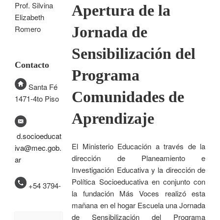
Prof. Silvina
Apertura de la
Elizabeth
Jornada de
Romero
Sensibilización del
Contacto
Programa
Santa Fé
Comunidades de
1471-4to Piso
Aprendizaje
d.socioeducat
El Ministerio Educación a través de la
iva@mec.gob.
dirección de Planeamiento e
ar
Investigación Educativa y la dirección de
Política Socioeducativa en conjunto con
+54 3794-
la fundación Más Voces realizó esta
mañana en el hogar Escuela una Jornada
de Sensibilización del Programa