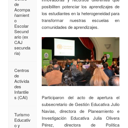
de
posibiliten potenciar los aprendizajes de
Acompa
los estudiantes en la heterogeneidad para
ñamient
transformar nuestras escuelas en
o
Escolar
comunidades de aprendizajes.
Secund
ario (ex
CAJ
secunda
ria)
Centros
de
Activida
des
Infantile
Participaron del acto de apertura el
s (CAI)
subsecretario de Gestión Educativa Julio
Navias, directora de Planeamiento e
Turismo
Investigación Educativa Julia Olivera
Educativ
Pérez, directora de Política
o y