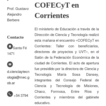
COFECyT en
Prof. Gustavo
Corrientes
Alejandro
Berbere
El ministerio de Educación a través de la
Dirección de Ciencia y Tecnología realizó
Contacto
esta mañana el encuentro «COFECyT en
Corrientes: Taller con beneficiarios,
Santa Fé
directores de proyectos y UVT», en el
1471
Salón de la Federación Económica de la
ciudad de Corrientes. El acto de apertura
fue presidido por la directora de Ciencia y
d.cienciaytecn
Tecnología María Sosa Dansey,
ologia@mec.g
integrantes del Consejo Federal de
ob.ar
Ciencia y Tecnología de Misiones,
Chaco, Formosa, Entre Ríos y
+54 3794
Corrientes y miembros del gabinete
educativo.