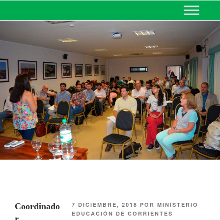
MINISTERIO DE EDUCACIÓN
DE CORRIENTES
7 DICIEMBRE, 2018
POR
MINISTERIO
Coordinado
EDUCACIÓN DE CORRIENTES
r