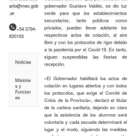
ario@mec.gob
gobernador Gustavo Valdés, se dio luz
.ar
verde para que los establecimientos
secundarios, tanto públicos como
privados, puedan llevar adelante los
+54 3794-
respectivos actos de colación, al aire
830193
libre y con los protocolos de rigor debido
a la pandemia por el Covid-19. En tanto,
siguen suspendidas las fiestas de
Noticias
recepción.
«El Gobernador habilitará los actos de
Misione
colación en lugares abiertos y con todos
s y
Funcion
los protocolos, que exige el Comité de
es
Crisis de la Provincia», declaró el titular
de la cartera sanitaria, dejando en claro
que la asistencia de los alumnos será
voluntaria y cada escuela determinará el
lugar y el modo, siguiendo las medidas