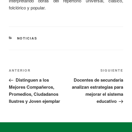
interpretando obras del repertorio universal, clásico,
folclórico y popular.
NOTICIAS
ANTERIOR
SIGUIENTE
Distinguen a los
Docentes de secundaria
Mejores Compañeros,
analizan estrategias para
Promedios, Ciudadanos
mejorar el sistema
Ilustres y Joven ejemplar
educativo