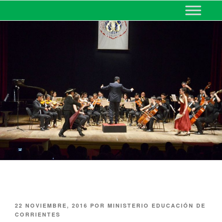
MINISTERIO DE EDUCACIÓN
DE CORRIENTES
22 NOVIEMBRE, 2016
POR
MINISTERIO EDUCACIÓN DE
CORRIENTES