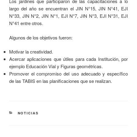
Los jardines que participaron de las capacitaciones a lo
largo del año se encuentran el JIN N°15, JIN N°41, EJI
N°33, JIN N°2, JIN N°1, EJI N°7, JIN N°3, EJI N°31, EJI
N°41 entre otros.
Algunos de los objetivos fueron:
Motivar la creatividad.
Acercar aplicaciones que útiles para cada Institución, por
ejemplo Educación Vial y Figuras geométricas.
Promover el compromiso del uso adecuado y específico
de las TABIS en las planificaciones que se realizan.
NOTICIAS