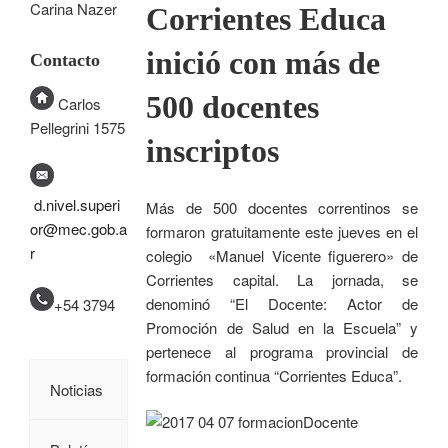
Carina Nazer
Corrientes Educa
inició con más de
Contacto
500 docentes
Carlos
Pellegrini 1575
inscriptos
d.nivel.superi
Más de 500 docentes correntinos se
or@mec.gob.a
formaron gratuitamente este jueves en el
r
colegio «Manuel Vicente figuerero» de
Corrientes capital. La jornada, se
denominó “El Docente: Actor de
+54 3794
Promoción de Salud en la Escuela” y
pertenece al programa provincial de
formación continua “Corrientes Educa”.
Noticias