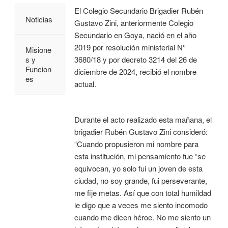
El Colegio Secundario Brigadier Rubén
Noticias
Gustavo Zini, anteriormente Colegio
Secundario en Goya, nació en el año
2019 por resolución ministerial N°
Misione
3680/18 y por decreto 3214 del 26 de
s y
Funcion
diciembre de 2024, recibió el nombre
es
actual.
Durante el acto realizado esta mañana, el
brigadier Rubén Gustavo Zini consideró:
“Cuando propusieron mi nombre para
esta institución, mi pensamiento fue “se
equivocan, yo solo fui un joven de esta
ciudad, no soy grande, fui perseverante,
me fije metas. Así que con total humildad
le digo que a veces me siento incomodo
cuando me dicen héroe. No me siento un