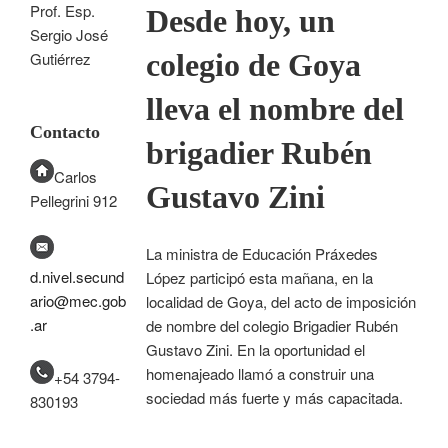
Prof. Esp.
Desde hoy, un
Sergio José
colegio de Goya
Gutiérrez
lleva el nombre del
Contacto
brigadier Rubén
Carlos
Gustavo Zini
Pellegrini 912
La ministra de Educación Práxedes
d.nivel.secund
López participó esta mañana, en la
ario@mec.gob
localidad de Goya, del acto de imposición
.ar
de nombre del colegio Brigadier Rubén
Gustavo Zini. En la oportunidad el
homenajeado llamó a construir una
+54 3794-
sociedad más fuerte y más capacitada.
830193