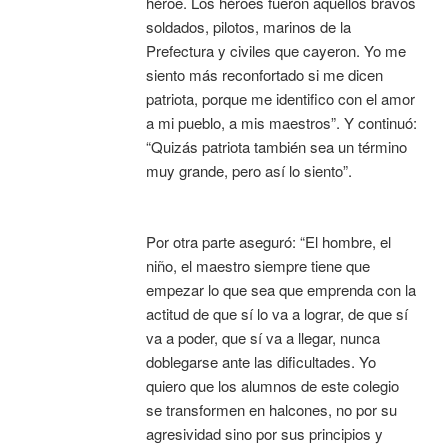
héroe. Los héroes fueron aquellos bravos
soldados, pilotos, marinos de la
Prefectura y civiles que cayeron. Yo me
siento más reconfortado si me dicen
patriota, porque me identifico con el amor
a mi pueblo, a mis maestros”. Y continuó:
“Quizás patriota también sea un término
muy grande, pero así lo siento”.
Por otra parte aseguró: “El hombre, el
niño, el maestro siempre tiene que
empezar lo que sea que emprenda con la
actitud de que sí lo va a lograr, de que sí
va a poder, que sí va a llegar, nunca
doblegarse ante las dificultades. Yo
quiero que los alumnos de este colegio
se transformen en halcones, no por su
agresividad sino por sus principios y