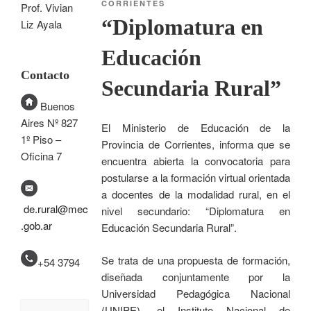
CORRIENTES
Prof. Vivian
“Diplomatura en
Liz Ayala
Educación
Contacto
Secundaria Rural”
Buenos
Aires Nº 827
El Ministerio de Educación de la
1º Piso –
Provincia de Corrientes, informa que se
Oficina 7
encuentra abierta la convocatoria para
postularse a la formación virtual orientada
a docentes de la modalidad rural, en el
de.rural@mec
nivel secundario: “Diplomatura en
.gob.ar
Educación Secundaria Rural”.
Se trata de una propuesta de formación,
+54 3794
diseñada conjuntamente por la
Universidad Pedagógica Nacional
(UNIPE), el Instituto Nacional de