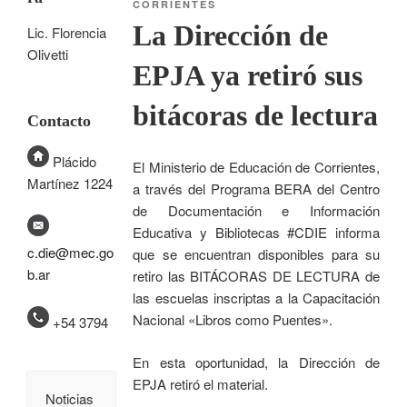
CORRIENTES
La Dirección de
Lic. Florencia
Olivetti
EPJA ya retiró sus
bitácoras de lectura
Contacto
Plácido
El Ministerio de Educación de Corrientes,
Martínez 1224
a través del Programa BERA del Centro
de Documentación e Información
Educativa y Bibliotecas #CDIE informa
c.die@mec.go
que se encuentran disponibles para su
b.ar
retiro las BITÁCORAS DE LECTURA de
las escuelas inscriptas a la Capacitación
Nacional «Libros como Puentes».
+54 3794
En esta oportunidad, la Dirección de
EPJA retiró el material.
Noticias