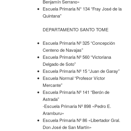
Benjamín Serrano»
Escuela Primaria N° 134 “Fray José de la
Quintana”
DEPARTAMENTO SANTO TOME
Escuela Primaria Nº 325 “Concepción
Centeno de Navajas”
Escuela Primaria Nº 560 “Victoriana
Delgado de Soto”
Escuela Primaria Nº 15 “Juan de Garay”
Escuela Normal “Profesor Víctor
Mercante”
Escuela Primaria Nº 141 “Berón de
Astrada”
-Escuela Primaria Nº 898 «Pedro E.
Aramburu»
Escuela Primaria Nº 86 «Libertador Gral.
Don José de San Martín»