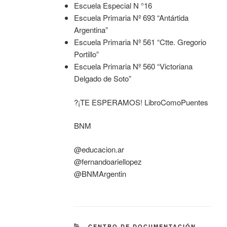
Escuela Especial N °16
Escuela Primaria Nº 693 “Antártida
Argentina”
Escuela Primaria Nº 561 “Ctte. Gregorio
Portillo”
Escuela Primaria Nº 560 “Victoriana
Delgado de Soto”
?¡TE ESPERAMOS! LibroComoPuentes
BNM
@educacion.ar
@fernandoariellopez
@BNMArgentin
CENTRO DE DOCUMENTACIÓN