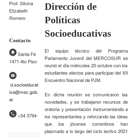
Prof. Silvina
Dirección de
Elizabeth
Políticas
Romero
Socioeducativas
Contacto
El equipo técnico del Programa
Santa Fé
Parlamento Juvenil del MERCOSUR se
1471-4to Piso
reunió el día miércoles 20 octubre con los
estudiantes electos para participar del XII
Encuentro Nacional de PJM.
d.socioeducat
iva@mec.gob.
En dicha reunión se comunicaron las
ar
novedades, y se trabajaron recursos de
oratoria y presentación instrumentando a
+54 3794-
los representantes y reforzando las ideas
que los jóvenes correntinos han
plasmado a lo largo del ciclo lectivo 2021