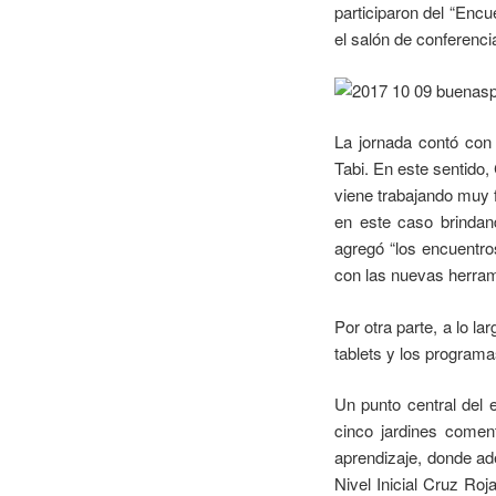
participaron del “Encu
el salón de conferenc
La jornada contó con 
Tabi. En este sentido,
viene trabajando muy f
en este caso brindand
agregó “los encuentro
con las nuevas herram
Por otra parte, a lo l
tablets y los programa
Un punto central del 
cinco jardines comen
aprendizaje, donde ad
Nivel Inicial Cruz Ro