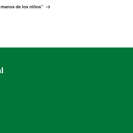
n manos de los niños”
al