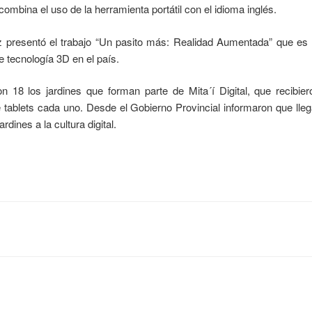
ombina el uso de la herramienta portátil con el idioma inglés.
 presentó el trabajo “Un pasito más: Realidad Aumentada” que es 
e tecnología 3D en el país.
 18 los jardines que forman parte de Mita´í Digital, que recibier
tablets cada uno. Desde el Gobierno Provincial informaron que lle
dines a la cultura digital.