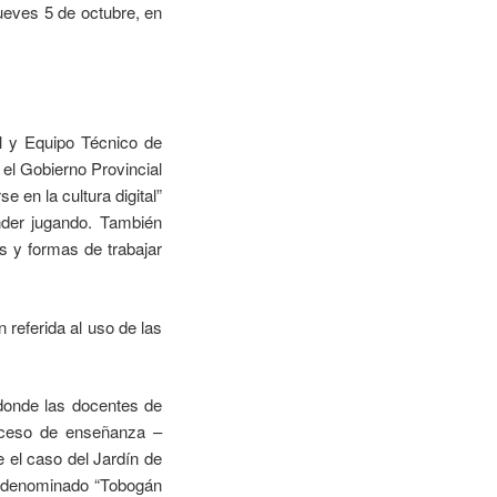
jueves 5 de octubre, en
al y Equipo Técnico de
 el Gobierno Provincial
 en la cultura digital”
ender jugando. También
s y formas de trabajar
 referida al uso de las
 donde las docentes de
roceso de enseñanza –
 el caso del Jardín de
jo denominado “Tobogán