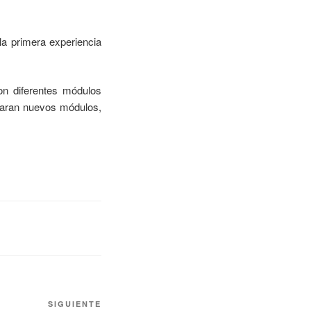
la primera experiencia
on diferentes módulos
garan nuevos módulos,
SIGUIENTE