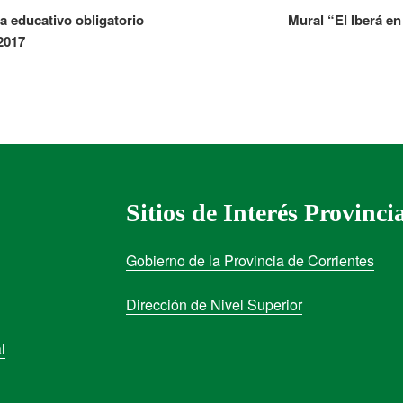
ma educativo obligatorio
Mural “El Iberá e
2017
Sitios de Interés Provinci
Gobierno de la Provincia de Corrientes
Dirección de Nivel Superior
l