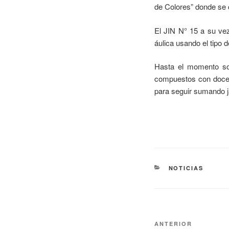
de Colores” donde se c
El JIN N° 15 a su vez
áulica usando el tipo d
Hasta el momento son
compuestos con doce 
para seguir sumando jar
NOTICIAS
ANTERIOR