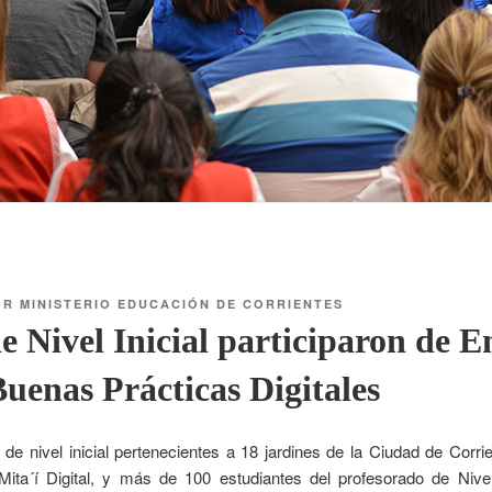
OR
MINISTERIO EDUCACIÓN DE CORRIENTES
e Nivel Inicial participaron de 
uenas Prácticas Digitales
e nivel inicial pertenecientes a 18 jardines de la Ciudad de Corrien
ita´í Digital, y más de 100 estudiantes del profesorado de Nivel