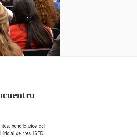
Encuentro
tes, beneficiarios del
 inicial de tres ISFD,