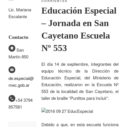
CORRIENTES
Educación Especial
Lic. Mariana
Escalante
– Jornada en San
Cayetano Escuela
Contacto
Nº 553
San
Martín 850
El día 14 de septiembre, integrantes del
equipo técnico de la Dirección de
Educación Especial, del Ministerio de
de.especial@
Educación, realizaron en la Escuela Nº
mec.gob.ar
553 de la localidad de San Cayetano, el
taller de braille “Puntitos para incluir”.
+54 3794
857581
Debido a que, en esta escuela funciona