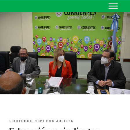
MINISTERIO DE EDUCACIÓN
DE CORRIENTES
6 OCTUBRE, 2021
POR
JULIETA