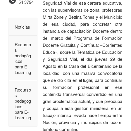
+54 3794
Seguridad Vial de esa cartera educativa,
con las supervisoras de zona, profesoras
Mirta Zone y Bettina Tones y el Municipio
de esa ciudad, para concretar otra
Noticias
instancia de capacitación Docente dentro
del marco del Programa de Formación
Recurso
Docente Gratuita y Contínua; «Corrientes
s
Educa», sobre la Temática de Educación
pedagóg
y Seguridad Vial, el día jueves 29 de
icos
Agosto en la Casa del Bicentenario de la
para E-
Learning
localidad, con una masiva convocatoria
que se dio cita en el lugar, para continuar
su formación profesional en ese
Recurso
contenido transversal convertido en una
s
pedagóg
gran problemática actual, y que preocupa
icos
y ocupa a esta gestión ministerial en un
para E-
trabajo intenso llevado hace tiempo entre
Learning
Nación, provincia y municipios de todo el
territorio correntino.