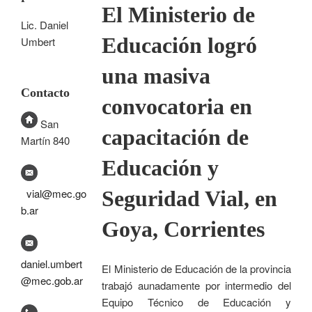
El Ministerio de
Lic. Daniel
Educación logró
Umbert
una masiva
Contacto
convocatoria en
San
capacitación de
Martín 840
Educación y
Seguridad Vial, en
vial@mec.go
b.ar
Goya, Corrientes
daniel.umbert
El Ministerio de Educación de la provincia
@mec.gob.ar
trabajó aunadamente por intermedio del
Equipo Técnico de Educación y