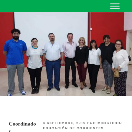
MINISTERIO DE EDUCACIÓN
DE CORRIENTES
4 SEPTIEMBRE, 2019
POR
MINISTERIO
Coordinado
EDUCACIÓN DE CORRIENTES
r