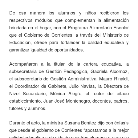
De esa manera los alumnos y niños recibieron los
respectivos módulos que complementan la alimentación
brindada en el hogar, con el Programa Alimentario Escolar
que el Gobierno de Corrientes, a través del Ministerio de
Educación, ofrece para fortalecer la calidad educativa y
garantizar igualdad de oportunidades.
Acompañaron a la titular de la cartera educativa, la
subsecretaria de Gestión Pedagógica, Gabriela Albornoz,
el subsecretario de Gestión Administrativa, Mauro Rinaldi,
el Coordinador de Gabinete, Julio Navías, la Directora de
Nivel Secundario, Mónica Alegre, el rector del citado
establecimiento, Juan José Montenegro, docentes, padres,
tutores y alumnos.
Durante el acto, la ministra Susana Benítez dijo con énfasis
que desde el gobierno de Corrientes “apostamos a la mejor
calidad educativa y de vida de nuestros alumnos y para ello