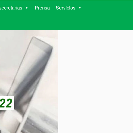
RIENTES
ecretarías
Prensa
Servicios