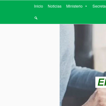
MINISTERIO D
Inicio
Noticias
Ministerio
Secreta