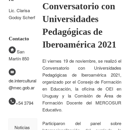
Conversatorio con
Lic. Clarisa
Universidades
Godoy Scherf
Pedagógicas de
Contacto
Iberoamérica 2021
San
Martín 850
El viernes 19 de noviembre, se realizó el
Conversatorio con Universidades
Pedagógicas de Iberoamérica 2021,
de.intercultural
organizado por el Consejo de Formación
@mec.gob.ar
en Educación, la oficina de OEI en
Uruguay y la Comisión de Área de
Formación Docente del MERCOSUR
+54 3794
Educativo.
Participaron del panel sobre
Noticias