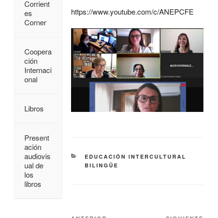
Corrient
https://www.youtube.com/c/ANEPCFE
es
Corner
Coopera
ción
Internaci
onal
Libros
Present
ación
audiovis
EDUCACIÓN INTERCULTURAL
ual de
BILINGÜE
los
libros