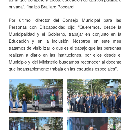
privada”, finalizó Braillard Poccard.
Por último, director del Consejo Municipal para las
Personas con Discapacidad dijo: “Queremos, desde la
Municipalidad y el Gobierno, trabajar en conjunto en la
Educación y en la inclusión. Nosotros en este mes
tratamos de visibilizar lo que es el trabajo que las personas
realizan a diario en las instituciones, por ellos desde el
Municipio y del Ministerio buscamos reconocer al docente
que incansablemente trabaja en las escuelas especiales”.