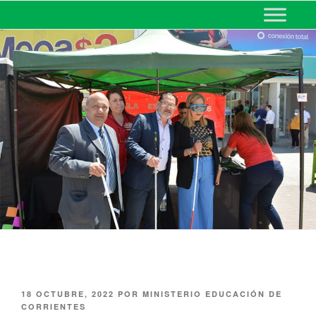
MINISTERIO DE EDUCACIÓN
DE CORRIENTES
18 OCTUBRE, 2022
POR
MINISTERIO EDUCACIÓN DE
CORRIENTES