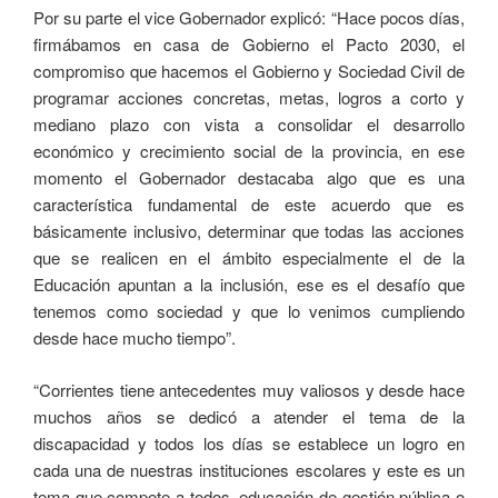
Por su parte el vice Gobernador explicó: “Hace pocos días,
firmábamos en casa de Gobierno el Pacto 2030, el
compromiso que hacemos el Gobierno y Sociedad Civil de
programar acciones concretas, metas, logros a corto y
mediano plazo con vista a consolidar el desarrollo
económico y crecimiento social de la provincia, en ese
momento el Gobernador destacaba algo que es una
característica fundamental de este acuerdo que es
básicamente inclusivo, determinar que todas las acciones
que se realicen en el ámbito especialmente el de la
Educación apuntan a la inclusión, ese es el desafío que
tenemos como sociedad y que lo venimos cumpliendo
desde hace mucho tiempo”.
“Corrientes tiene antecedentes muy valiosos y desde hace
muchos años se dedicó a atender el tema de la
discapacidad y todos los días se establece un logro en
cada una de nuestras instituciones escolares y este es un
tema que compete a todos, educación de gestión pública o