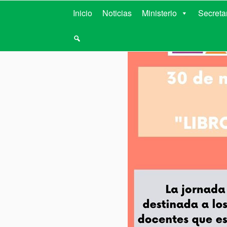
MINISTERIO D
Inicio
Noticias
Ministerio
Secreta