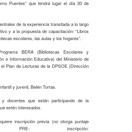
omo Puentes” que tendrá lugar el día 30 de
entrales de la experiencia transitada a lo largo
tivo y a la propuesta de capacitación: “Libros
otecas escolares, las aulas y los hogares”.
 Programa BERA (Bibliotecas Escolares y
n e Información Educativa) del Ministerio de
n el Plan de Lecturas de la DPSOE (Dirección
antil y juvenil, Belén Torras.
s y docentes que están participando de la
que estén interesados.
uiere inscripción previa (no otorga puntaje
E- inscripción: