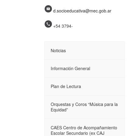
d.socioeducativa@mec.gob.ar
+54 3794-
Noticias
Información General
Plan de Lectura
Orquestas y Coros “Música para la
Equidad”
CAES Centro de Acompañamiento
Escolar Secundario (ex CAJ