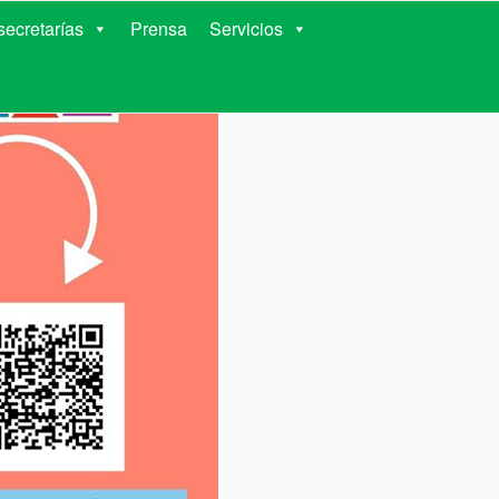
RIENTES
ecretarías
Prensa
Servicios