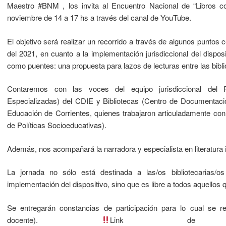
Maestro #BNM , los invita al Encuentro Nacional de “Libros c
noviembre de 14 a 17 hs a través del canal de YouTube.
El objetivo será realizar un recorrido a través de algunos puntos c
del 2021, en cuanto a la implementación jurisdiccional del disposi
como puentes: una propuesta para lazos de lecturas entre las bibli
Contaremos con las voces del equipo jurisdiccional del
Especializadas) del CDIE y Bibliotecas (Centro de Documentació
Educación de Corrientes, quienes trabajaron articuladamente co
de Políticas Socioeducativas).
Además, nos acompañará la narradora y especialista en literatura inf
La jornada no sólo está destinada a las/os bibliotecarias/o
implementación del dispositivo, sino que es libre a todos aquellos 
Se entregarán constancias de participación para lo cual se req
docente).
Link de PR