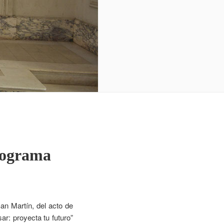
programa
an Martín, del acto de
r: proyecta tu futuro”