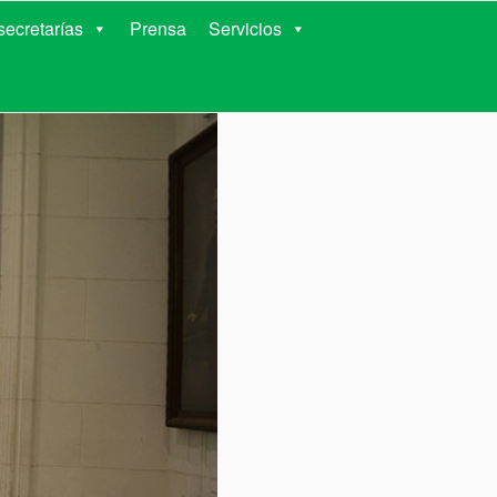
RIENTES
ecretarías
Prensa
Servicios