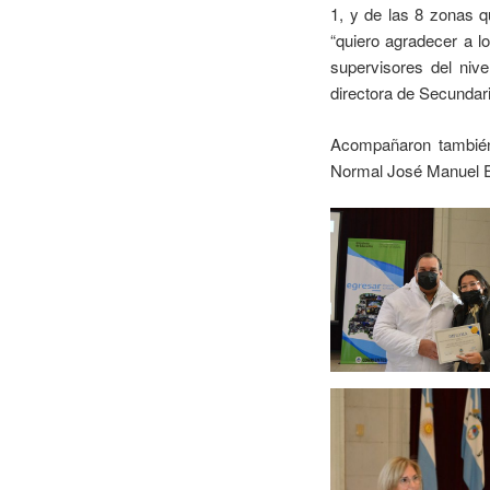
1, y de las 8 zonas q
“quiero agradecer a l
supervisores del ni
directora de Secundar
Acompañaron también 
Normal José Manuel Est