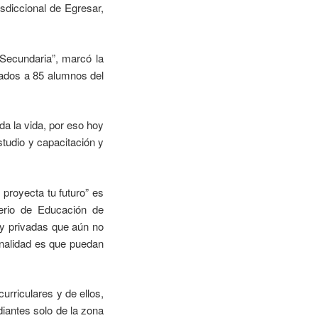
sdiccional de Egresar,
 Secundaria”, marcó la
cados a 85 alumnos del
da la vida, por eso hoy
tudio y capacitación y
 proyecta tu futuro” es
erio de Educación de
 y privadas que aún no
inalidad es que puedan
urriculares y de ellos,
iantes solo de la zona