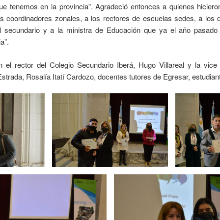
ue tenemos en la provincia”. Agradeció entonces a quienes hicieron
os coordinadores zonales, a los rectores de escuelas sedes, a los d
vel secundario y a la ministra de Educación que ya el año pasa
ia”.
el rector del Colegio Secundario Iberá, Hugo Villareal y la vice 
rada, Rosalía Itatí Cardozo, docentes tutores de Egresar, estudiant