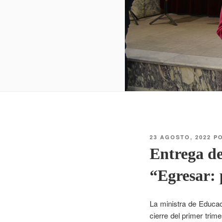
23 AGOSTO, 2022
P
Entrega de
“Egresar: 
La ministra de Educac
cierre del primer tri