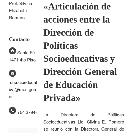
Prof. Silvina
«Articulación de
Elizabeth
acciones entre la
Romero
Dirección de
Contacto
Políticas
Santa Fé
Socioeducativas y
1471-4to Piso
Dirección General
d.socioeducat
de Educación
iva@mec.gob.
Privada»
ar
+54 3794-
La Directora de Políticas
Socioeducativas Lic. Silvina E. Romero
se reunió con la Directora General de