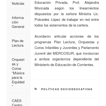
Educación Privada, Prof. Alejandra
Noticias
Moncada según los lineamientos
dispuestos por la señora Ministra Lic.
Informa
Práxedes López de trabajar en red entre
ción
todos los estamentos de la cartera.
General
Acordaron articular acciones de los
Plan de
programas Plan Lectura, Orquestas y
Lectura
Coros Infantiles y Juveniles y Parlamento
Juvenil del MERCOSUR, que involucran
a ambos organismos dependiente del
Orquest
as y
Ministerio de Educación de Corrientes.
Coros
“Música
para la
Equidad
”
POLÍTICAS SOCIOEDUCATIVAS
CAES
Centro