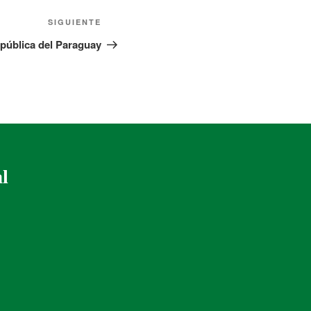
SIGUIENTE
epública del Paraguay
al