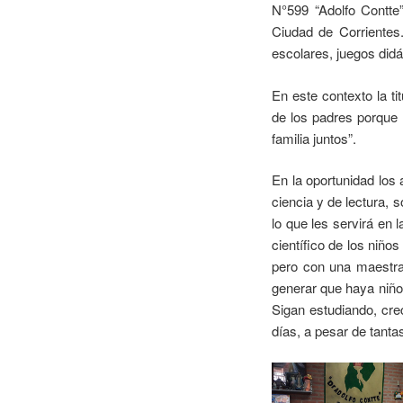
N°599 “Adolfo Contte
Ciudad de Corrientes.
escolares, juegos didá
En este contexto la ti
de los padres porque 
familia juntos”.
En la oportunidad los
ciencia y de lectura, 
lo que les servirá en 
científico de los niño
pero con una maestra 
generar que haya niño
Sigan estudiando, cre
días, a pesar de tanta