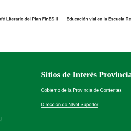
fé Literario del Plan FinES II
Educación vial en la Escuela R
Sitios de Interés Provinci
Gobierno de la Provincia de Corrientes
Dirección de Nivel Superior
l