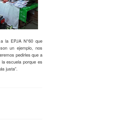
es a la EPJA N°60 que
 son un ejemplo, nos
eremos pedirles que a
 la escuela porque es
s justa”.