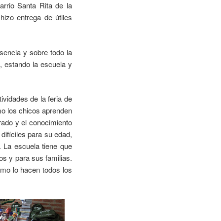
rrio Santa Rita de la
hizo entrega de útiles
esencia y sobre todo la
, estando la escuela y
vidades de la feria de
omo los chicos aprenden
grado y el conocimiento
difíciles para su edad,
. La escuela tiene que
s y para sus familias.
omo lo hacen todos los