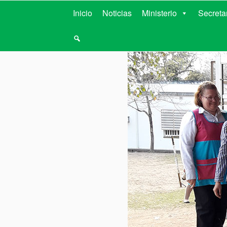
MINISTERIO D
Inicio
Noticias
Ministerio
Secreta