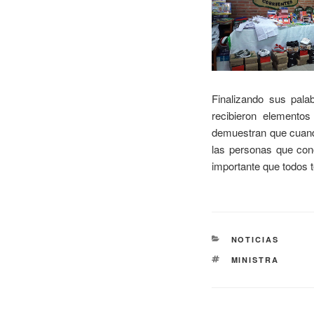
Finalizando sus pala
recibieron elemento
demuestran que cuand
las personas que con
importante que todos 
NOTICIAS
MINISTRA