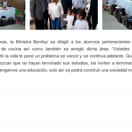
bras, la Ministra Benítez se dirigió a los alumnos pertenecient
s de cocina así como también se arregló dicha área. “Ustedes
o la vida te pone un problema se vence y se continua adelante. Qu
ozcan que no hayan terminado sus estudios, los inviten a terminar
tengamos una educación, solo así se podrá construir una sociedad má