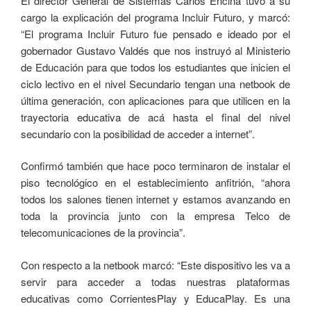
El director General de Sistemas Carlos Encina tuvo a su
cargo la explicación del programa Incluir Futuro, y marcó:
“El programa Incluir Futuro fue pensado e ideado por el
gobernador Gustavo Valdés que nos instruyó al Ministerio
de Educación para que todos los estudiantes que inicien el
ciclo lectivo en el nivel Secundario tengan una netbook de
última generación, con aplicaciones para que utilicen en la
trayectoria educativa de acá hasta el final del nivel
secundario con la posibilidad de acceder a internet”.
Confirmó también que hace poco terminaron de instalar el
piso tecnológico en el establecimiento anfitrión, “ahora
todos los salones tienen internet y estamos avanzando en
toda la provincia junto con la empresa Telco de
telecomunicaciones de la provincia”.
Con respecto a la netbook marcó: “Este dispositivo les va a
servir para acceder a todas nuestras plataformas
educativas como CorrientesPlay y EducaPlay. Es una