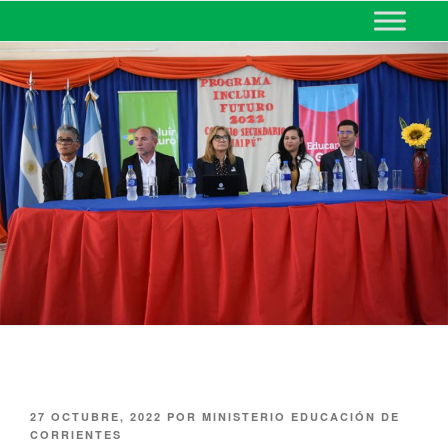
MINISTERIO DE EDUCACIÓN
DE CORRIENTES
27 OCTUBRE, 2022
POR
MINISTERIO EDUCACIÓN DE
CORRIENTES