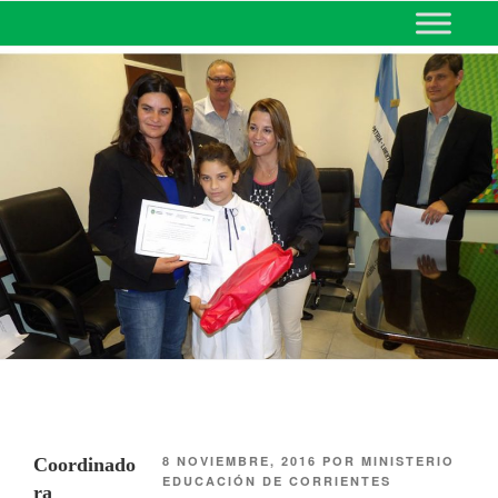
MINISTERIO DE EDUCACIÓN
DE CORRIENTES
8 NOVIEMBRE, 2016
POR
MINISTERIO
Coordinado
EDUCACIÓN DE CORRIENTES
ra