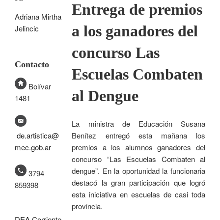
Entrega de premios
Adriana Mirtha
a los ganadores del
Jelincic
concurso Las
Contacto
Escuelas Combaten
Bolívar
al Dengue
1481
La ministra de Educación Susana
Benítez entregó esta mañana los
de.artistica@
premios a los alumnos ganadores del
mec.gob.ar
concurso “Las Escuelas Combaten al
dengue”. En la oportunidad la funcionaria
3794
destacó la gran participación que logró
859398
esta iniciativa en escuelas de casi toda
provincia.
DEA.Corriente