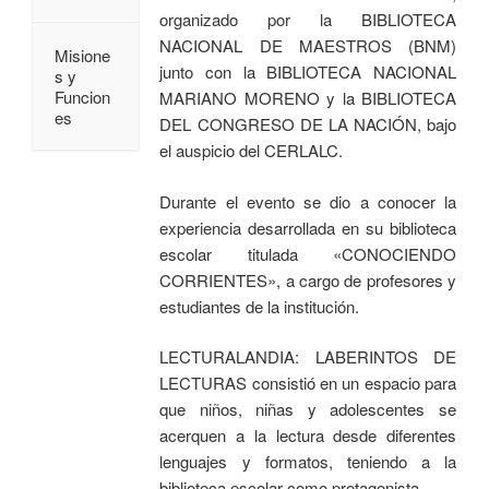
organizado por la BIBLIOTECA
NACIONAL DE MAESTROS (BNM)
Misione
junto con la BIBLIOTECA NACIONAL
s y
Funcion
MARIANO MORENO y la BIBLIOTECA
es
DEL CONGRESO DE LA NACIÓN, bajo
el auspicio del CERLALC.
Durante el evento se dio a conocer la
experiencia desarrollada en su biblioteca
escolar titulada «CONOCIENDO
CORRIENTES», a cargo de profesores y
estudiantes de la institución.
LECTURALANDIA: LABERINTOS DE
LECTURAS consistió en un espacio para
que niños, niñas y adolescentes se
acerquen a la lectura desde diferentes
lenguajes y formatos, teniendo a la
biblioteca escolar como protagonista.