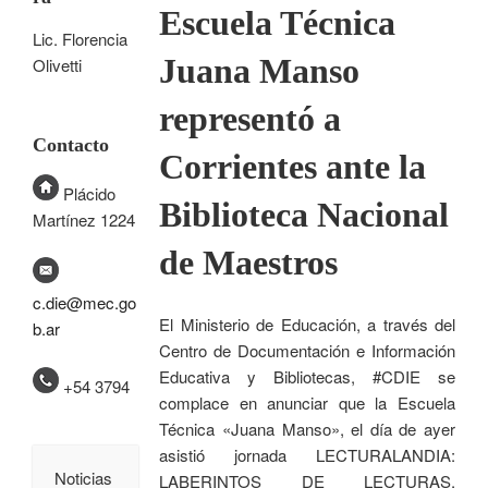
Escuela Técnica
Lic. Florencia
Juana Manso
Olivetti
representó a
Contacto
Corrientes ante la
Plácido
Biblioteca Nacional
Martínez 1224
de Maestros
c.die@mec.go
El Ministerio de Educación, a través del
b.ar
Centro de Documentación e Información
Educativa y Bibliotecas, #CDIE se
+54 3794
complace en anunciar que la Escuela
Técnica «Juana Manso», el día de ayer
asistió jornada LECTURALANDIA:
Noticias
LABERINTOS DE LECTURAS,