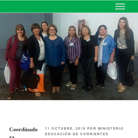
MINISTERIO DE EDUCACIÓN
DE CORRIENTES
11 OCTUBRE, 2019
POR
MINISTERIO
Coordinado
EDUCACIÓN DE CORRIENTES
ra