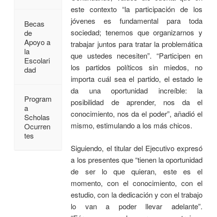
este contexto “la participación de los
jóvenes es fundamental para toda
Becas
sociedad; tenemos que organizarnos y
de
Apoyo a
trabajar juntos para tratar la problemática
la
que ustedes necesiten”. “Participen en
Escolari
los partidos políticos sin miedos, no
dad
importa cuál sea el partido, el estado le
da una oportunidad increíble: la
Program
posibilidad de aprender, nos da el
a
conocimiento, nos da el poder”, añadió el
Scholas
mismo, estimulando a los más chicos.
Ocurren
tes
Siguiendo, el titular del Ejecutivo expresó
a los presentes que “tienen la oportunidad
de ser lo que quieran, este es el
momento, con el conocimiento, con el
estudio, con la dedicación y con el trabajo
lo van a poder llevar adelante”.