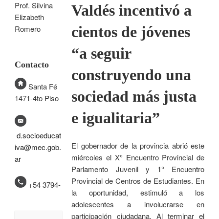
Prof. Silvina
Valdés incentivó a
Elizabeth
cientos de jóvenes
Romero
“a seguir
Contacto
construyendo una
Santa Fé
sociedad más justa
1471-4to Piso
e igualitaria”
d.socioeducat
El gobernador de la provincia abrió este
iva@mec.gob.
miércoles el X° Encuentro Provincial de
ar
Parlamento Juvenil y 1° Encuentro
Provincial de Centros de Estudiantes. En
+54 3794-
la oportunidad, estimuló a los
adolescentes a involucrarse en
participación ciudadana. Al terminar el