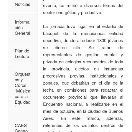
Noticias
evento, se refirió a diversos temas del
sector energético y productivo.
Informa
La jornada tuvo lugar en el estadio de
ción
General
básquet de la mencionada entidad
deportiva, donde alrededor 1800 jóvenes
se dieron cita. Se tratan de
Plan de
representantes de gestión estatal y
Lectura
privada de colegios secundarios de toda
la provincia, electos en instancias
Orquest
progresivas previas, institucionales y
as y
zonales, que debatirán en el día de la
Coros
fecha en comisiones para redactar el
“Música
para la
documento provincial que llevarán al
Equidad
Encuentro nacional, a realizarse en el
”
mes de octubre, en la ciudad de Buenos
Aires. En este marco, además,
referentes de los distintos centros de
CAES
Centro