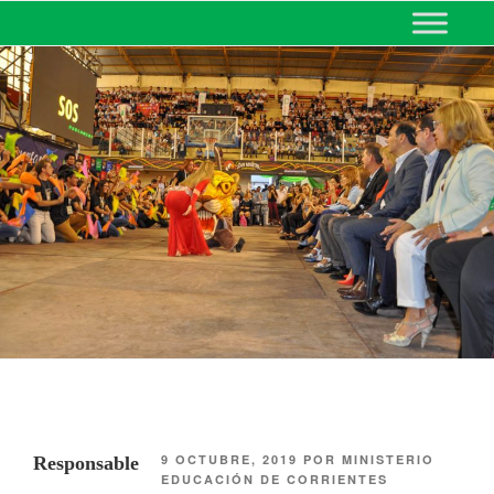
MINISTERIO DE EDUCACIÓN
DE CORRIENTES
9 OCTUBRE, 2019
POR
MINISTERIO
Responsable
EDUCACIÓN DE CORRIENTES