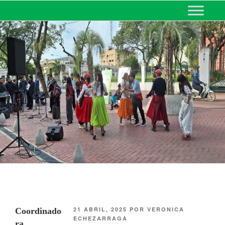
MINISTERIO DE EDUCACIÓN
DE CORRIENTES
21 ABRIL, 2025
POR
VERONICA
Coordinado
ECHEZARRAGA
ra