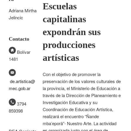
Escuelas
Adriana Mirtha
capitalinas
Jelincic
expondrán sus
Contacto
producciones
Bolívar
artísticas
1481
Con el objetivo de promover la
preservación de los valores culturales de
de.artistica@
la provincia, el Ministerio de Educación a
mec.gob.ar
través de la Dirección de Planeamiento e
Investigación Educativa y su
3794
Coordinación de Educación Artística,
859398
realizará el encuentro “Ñande
mba’eporã”- Nuestro Arte. La actividad
es organizada junto con el área de