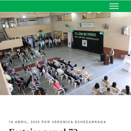
MINISTERIO DE EDUCACIÓN
DE CORRIENTES
16 ABRIL, 2025
POR
VERONICA ECHEZARRAGA