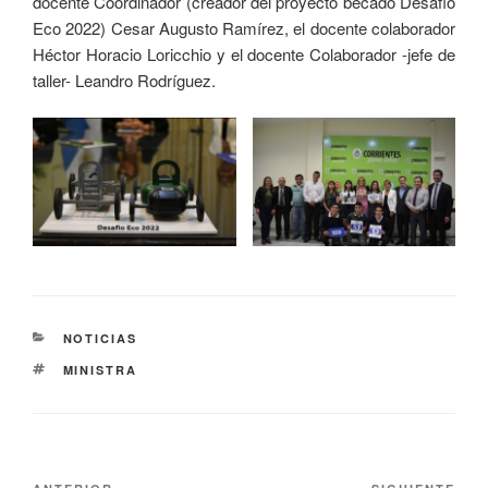
docente Coordinador (creador del proyecto becado Desafío
Eco 2022) Cesar Augusto Ramírez, el docente colaborador
Héctor Horacio Loricchio y el docente Colaborador -jefe de
taller- Leandro Rodríguez.
NOTICIAS
MINISTRA