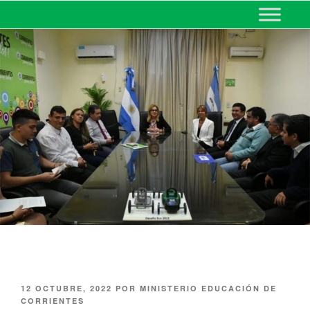
MINISTERIO DE EDUCACIÓN
DE CORRIENTES
12 OCTUBRE, 2022
POR
MINISTERIO EDUCACIÓN DE
CORRIENTES