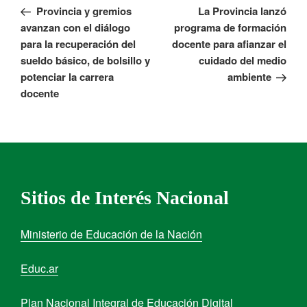
Provincia y gremios
La Provincia lanzó
avanzan con el diálogo
programa de formación
para la recuperación del
docente para afianzar el
sueldo básico, de bolsillo y
cuidado del medio
potenciar la carrera
ambiente
docente
Sitios de Interés Nacional
Ministerio de Educación de la Nación
Educ.ar
Plan Nacional Integral de Educación Digital