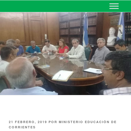
MINISTERIO DE EDUCACIÓN
DE CORRIENTES
21 FEBRERO, 2019
POR
MINISTERIO EDUCACIÓN DE
CORRIENTES