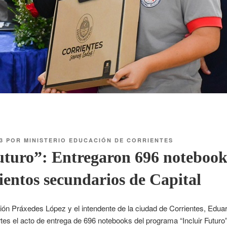
3
POR
MINISTERIO EDUCACIÓN DE CORRIENTES
uturo”: Entregaron 696 notebook
ientos secundarios de Capital
ión Práxedes López y el intendente de la ciudad de Corrientes, Edua
s el acto de entrega de 696 notebooks del programa “Incluir Futuro”