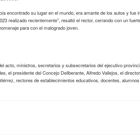
abía encontrado su lugar en el mundo, era amante de los autos y fue i
23 realizado recientemente”, resaltó el rector, cerrando con un fuert
homenaje para con el malogrado joven.
l acto, ministros, secretarios y subsecretarios del ejecutivo provinci
les, el presidente del Concejo Deliberante, Alfredo Vallejos, el direct
iérrez, rectores de establecimientos educativos, docentes, alumnos 