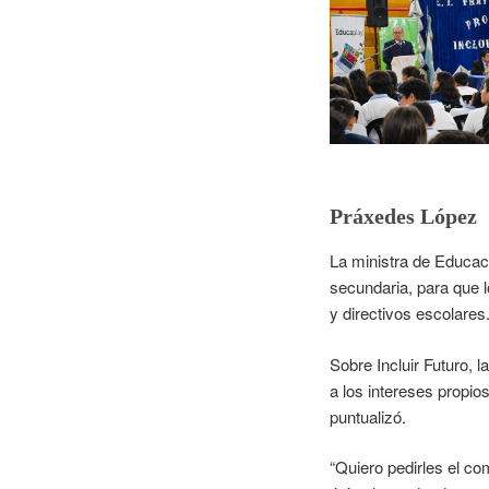
Práxedes López
La ministra de Educac
secundaria, para que l
y directivos escolares
Sobre Incluir Futuro, 
a los intereses propio
puntualizó.
“Quiero pedirles el co