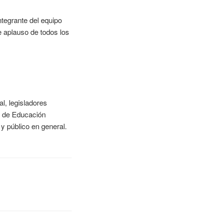
ntegrante del equipo
e aplauso de todos los
al, legisladores
or de Educación
y público en general.