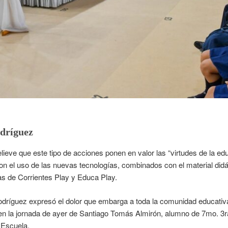
dríguez
relieve que este tipo de acciones ponen en valor las “virtudes de la ed
 con el uso de las nuevas tecnologías, combinados con el material didá
as de Corrientes Play y Educa Play.
dríguez expresó el dolor que embarga a toda la comunidad educativa,
 en la jornada de ayer de Santiago Tomás Almirón, alumno de 7mo. 3ra
 Escuela.