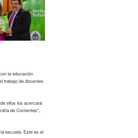
con la educación
el trabajo de docentes
 de ellos los acercará
afía de Corrientes”,
la escuela. Este es el