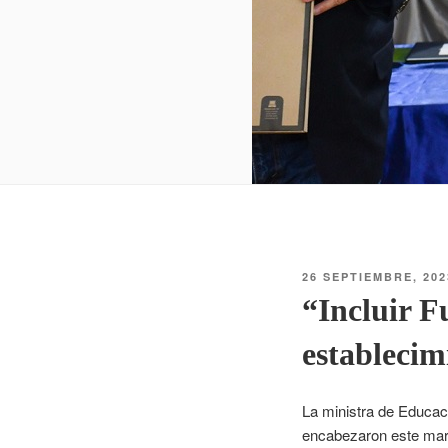
26 SEPTIEMBRE, 202
“Incluir F
establecim
La ministra de Educac
encabezaron este marte