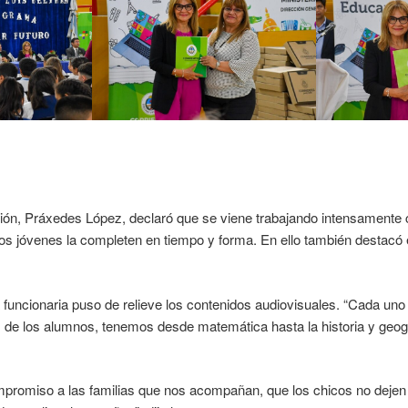
ión, Práxedes López, declaró que se viene trabajando intensamente 
os jóvenes la completen en tiempo y forma. En ello también destacó 
.
la funcionaria puso de relieve los contenidos audiovisuales. “Cada uno
s de los alumnos, tenemos desde matemática hasta la historia y geogr
mpromiso a las familias que nos acompañan, que los chicos no dejen 