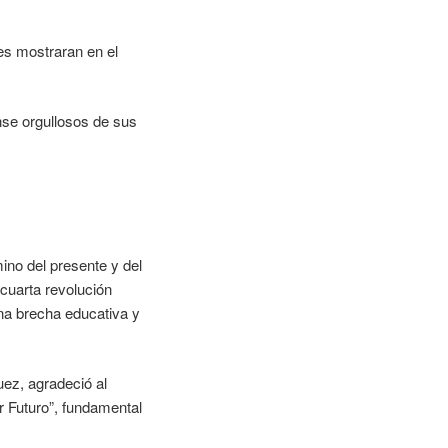
es mostraran en el
anse orgullosos de sus
ino del presente y del
 cuarta revolución
na brecha educativa y
uez, agradeció al
ir Futuro”, fundamental