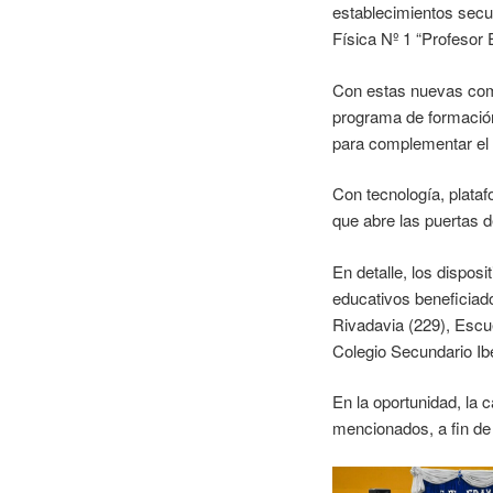
establecimientos secun
Física Nº 1 “Profesor
Con estas nuevas com
programa de formación 
para complementar el 
Con tecnología, plataf
que abre las puertas d
En detalle, los dispos
educativos beneficiad
Rivadavia (229), Escu
Colegio Secundario Ib
En la oportunidad, la 
mencionados, a fin de 