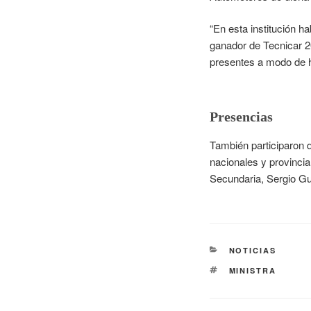
“En esta institución h
ganador de Tecnicar 20
presentes a modo de 
Presencias
También participaron de
nacionales y provincia
Secundaria, Sergio Gut
NOTICIAS
MINISTRA