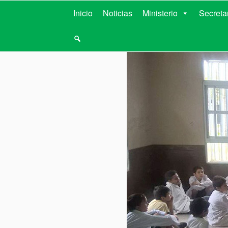
MINISTERIO D
Inicio
Noticias
Ministerio
Secreta