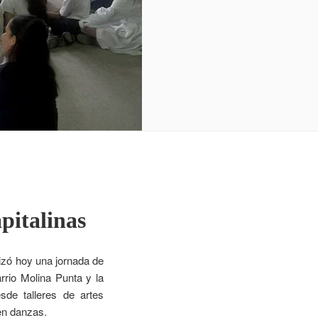
apitalinas
lizó hoy una jornada de
arrio Molina Punta y la
sde talleres de artes
 en danzas.