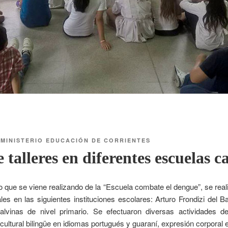
R
MINISTERIO EDUCACIÓN DE CORRIENTES
talleres en diferentes escuelas c
o que se viene realizando de la “Escuela combate el dengue”, se rea
ales en las siguientes instituciones escolares: Arturo Frondizi del B
lvinas de nivel primario. Se efectuaron diversas actividades de
rcultural bilingüe en idiomas portugués y guaraní, expresión corporal