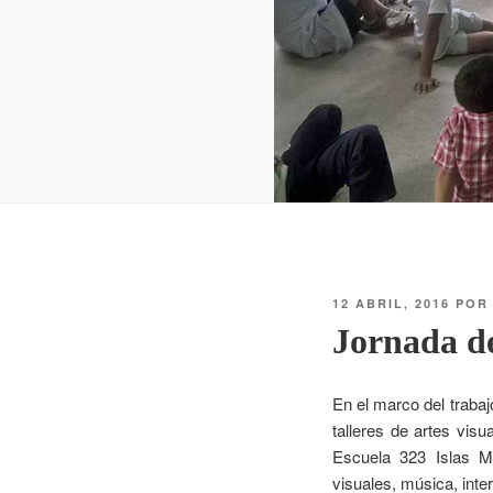
12 ABRIL, 2016
PO
Jornada de 
En el marco del trabaj
talleres de artes visu
Escuela 323 Islas Ma
visuales, música, inte