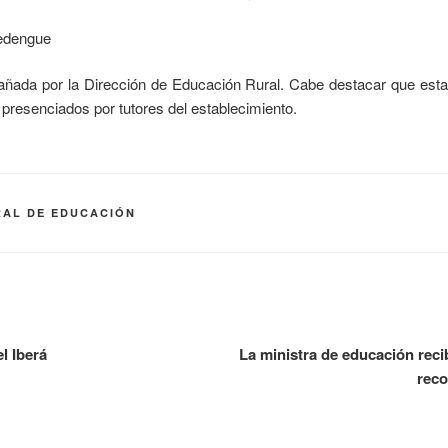
ñada por la Dirección de Educación Rural. Cabe destacar que estas
r presenciados por tutores del establecimiento.
AL DE EDUCACIÓN
l Iberá
La ministra de educación reci
reco