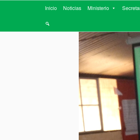
MINISTERIO D
Inicio
Noticias
Ministerio
Secreta