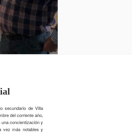
ial
o secundario de Villa
bre del corriente año,
a una concientización y
ada vez más notables y