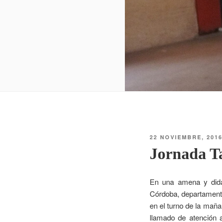
22 NOVIEMBRE, 201
Jornada Ta
En una amena y didác
Córdoba, departamento
en el turno de la maña
llamado de atención a