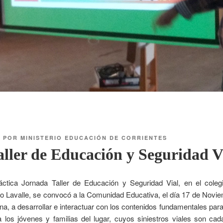
6
POR
MINISTERIO EDUCACIÓN DE CORRIENTES
ller de Educación y Seguridad V
tica Jornada Taller de Educación y Seguridad Vial, en el colegi
 Lavalle, se convocó a la Comunidad Educativa, el día 17 de Noviem
na, a desarrollar e interactuar con los contenidos fundamentales par
 los jóvenes y familias del lugar, cuyos siniestros viales son c