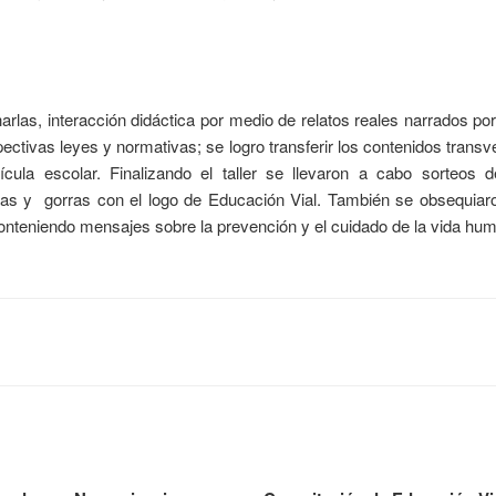
harlas, interacción didáctica por medio de relatos reales narrados p
pectivas leyes y normativas; se logro transferir los contenidos transv
rrícula escolar. Finalizando el taller se llevaron a cabo sorteos
ras y gorras con el logo de Educación Vial. También se obsequiar
onteniendo mensajes sobre la prevención y el cuidado de la vida hu