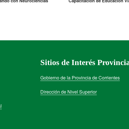
ando con Neurociencias
Capacitación de Educación Vi
Sitios de Interés Provinci
Gobierno de la Provincia de Corrientes
Dirección de Nivel Superior
l