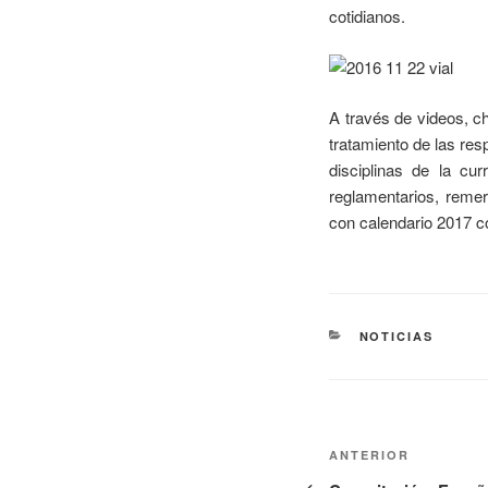
cotidianos.
A través de videos, c
tratamiento de las res
disciplinas de la cu
reglamentarios, reme
con calendario 2017 c
NOTICIAS
ANTERIOR