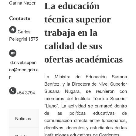
Carina Nazer
La educación
técnica superior
Contacto
trabaja en la
Carlos
Pellegrini 1575
calidad de sus
ofertas académicas
d.nivel.superi
or@mec.gob.a
La Ministra de Educación Susana
r
Benítez, y la Directora de Nivel Superior
Susana Nugara, se reunieron con
+54 3794
miembros del Instituto Técnico Superior
“Llano”. La actividad se enmarcó dentro
de las políticas educativas de
Noticias
comunicación directa entre funcionarios,
directivos, docentes y estudiantes de las
instituciones educativas de Corrientes.