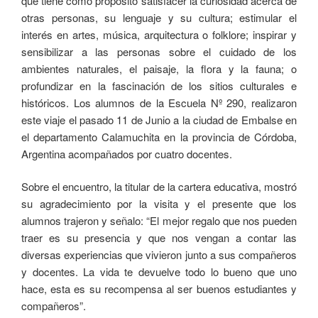
que tiene como propósito satisfacer la curiosidad acerca de
otras personas, su lenguaje y su cultura; estimular el
interés en artes, música, arquitectura o folklore; inspirar y
sensibilizar a las personas sobre el cuidado de los
ambientes naturales, el paisaje, la flora y la fauna; o
profundizar en la fascinación de los sitios culturales e
históricos. Los alumnos de la Escuela Nº 290, realizaron
este viaje el pasado 11 de Junio a la ciudad de Embalse en
el departamento Calamuchita en la provincia de Córdoba,
Argentina acompañados por cuatro docentes.
Sobre el encuentro, la titular de la cartera educativa, mostró
su agradecimiento por la visita y el presente que los
alumnos trajeron y señalo: “El mejor regalo que nos pueden
traer es su presencia y que nos vengan a contar las
diversas experiencias que vivieron junto a sus compañeros
y docentes. La vida te devuelve todo lo bueno que uno
hace, esta es su recompensa al ser buenos estudiantes y
compañeros”.