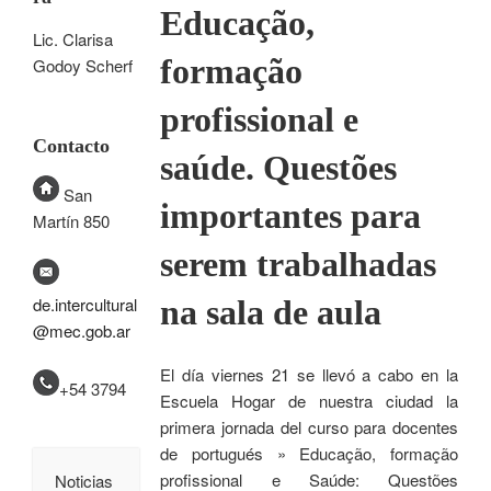
Educação,
Lic. Clarisa
formação
Godoy Scherf
profissional e
Contacto
saúde. Questões
San
importantes para
Martín 850
serem trabalhadas
na sala de aula
de.intercultural
@mec.gob.ar
El día viernes 21 se llevó a cabo en la
+54 3794
Escuela Hogar de nuestra ciudad la
primera jornada del curso para docentes
de portugués » Educação, formação
profissional e Saúde: Questões
Noticias