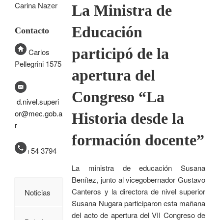
Carina Nazer
La Ministra de
Educación
Contacto
participó de la
Carlos
Pellegrini 1575
apertura del
Congreso “La
d.nivel.superi
or@mec.gob.a
Historia desde la
r
formación docente”
+54 3794
La ministra de educación Susana
Benítez, junto al vicegobernador Gustavo
Canteros y la directora de nivel superior
Noticias
Susana Nugara participaron esta mañana
del acto de apertura del VII Congreso de