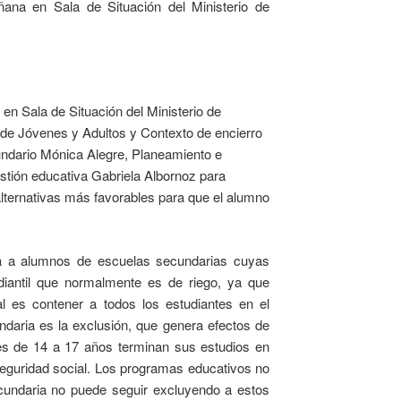
na en Sala de Situación del Ministerio de
n Sala de Situación del Ministerio de
 de Jóvenes y Adultos y Contexto de encierro
ndario Mónica Alegre, Planeamiento e
stión educativa Gabriela Albornoz para
alternativas más favorables para que el alumno
ada a alumnos de escuelas secundarias cuyas
iantil que normalmente es de riego, ya que
l es contener a todos los estudiantes en el
daria es la exclusión, que genera efectos de
es de 14 a 17 años terminan sus estudios en
nseguridad social. Los programas educativos no
cundaria no puede seguir excluyendo a estos