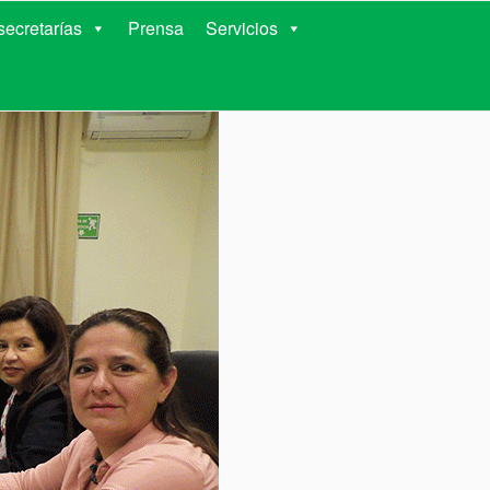
RIENTES
ecretarías
Prensa
Servicios