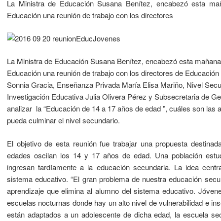
La Ministra de Educación Susana Benítez, encabezó esta maña
Educación una reunión de trabajo con los directores
La Ministra de Educación Susana Benítez, encabezó esta mañana e
Educación una reunión de trabajo con los directores de Educación
Sonnia Gracia, Enseñanza Privada María Elisa Mariño, Nivel Secu
Investigación Educativa Julia Olivera Pérez y Subsecretaria de Ge
analizar la “Educación de 14 a 17 años de edad ”, cuáles son las 
pueda culminar el nivel secundario.
El objetivo de esta reunión fue trabajar una propuesta destin
edades oscilan los 14 y 17 años de edad. Una población estud
ingresan tardíamente a la educación secundaria. La idea centra
sistema educativo. “El gran problema de nuestra educación secun
aprendizaje que elimina al alumno del sistema educativo. Jóven
escuelas nocturnas donde hay un alto nivel de vulnerabilidad e i
están adaptados a un adolescente de dicha edad, la escuela se