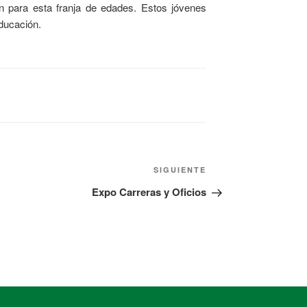
n para esta franja de edades. Estos jóvenes
Educación.
SIGUIENTE
Expo Carreras y Oficios