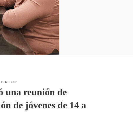
RIENTES
zó una reunión de
ión de jóvenes de 14 a