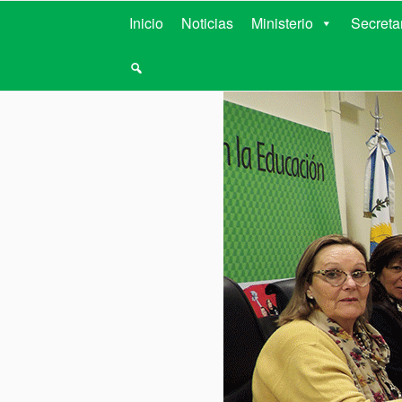
MINISTERIO D
Inicio
Noticias
Ministerio
Secreta