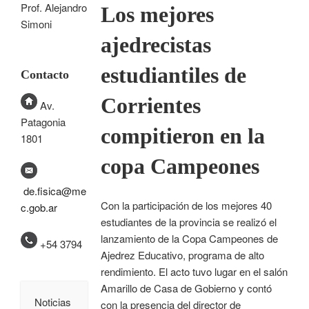
Prof. Alejandro
Los mejores
Simoni
ajedrecistas
estudiantiles de
Contacto
Corrientes
Av.
Patagonia
compitieron en la
1801
copa Campeones
de.fisica@me
Con la participación de los mejores 40
c.gob.ar
estudiantes de la provincia se realizó el
lanzamiento de la Copa Campeones de
+54 3794
Ajedrez Educativo, programa de alto
rendimiento. El acto tuvo lugar en el salón
Amarillo de Casa de Gobierno y contó
Noticias
con la presencia del director de