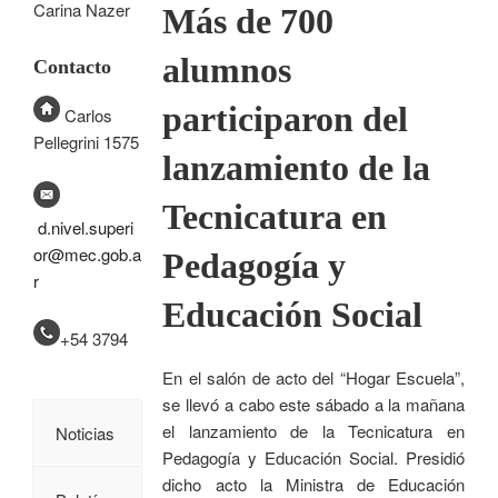
Carina Nazer
Más de 700
alumnos
Contacto
participaron del
Carlos
Pellegrini 1575
lanzamiento de la
Tecnicatura en
d.nivel.superi
or@mec.gob.a
Pedagogía y
r
Educación Social
+54 3794
En el salón de acto del “Hogar Escuela”,
se llevó a cabo este sábado a la mañana
el lanzamiento de la Tecnicatura en
Noticias
Pedagogía y Educación Social. Presidió
dicho acto la Ministra de Educación