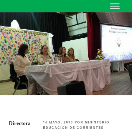
MINISTERIO DE EDUCACIÓN
DE CORRIENTES
16 MAYO, 2016
POR
MINISTERIO
Directora
EDUCACIÓN DE CORRIENTES