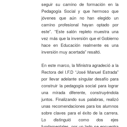
seguir su camino de formación en la
Pedagogía Social y que hermoso que
jóvenes que aún no han elegido un
camino profesional hayan optado por
este”. “Este salón repleto muestra una
vez más que la inversión que el Gobierno
hace en Educación realmente es una
inversión muy acertada” resaltó.
En este marco, la Ministra agradeció a la
Rectora del I.F.D “José Manuel Estrada”
por llevar adelante singular desafío para
construir la pedagogía social para lograr
una mirada diferente, construyéndola
juntos. Finalizando sus palabras, realizó
unas recomendaciones para los alumnos
sobre claves para el éxito de la carrera.
Lo distinguió como dos ejes
fundamentales, por un lado se encuentra