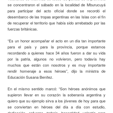
se concentraron el sábado en la localidad de Mburucuyá
para participar del acto oficial donde se recordó el
desembarco de las tropas argentinas en las Islas con el fin
de recuperar el territorio que había sido arrebatado por las
fuerzas británicas.
“Es un honor acompañar el acto en un día tan importante
para el país y para la provincia, porque estamos
recordando a quienes hace 34 años fueron a dar su vida
por la patria, algunos no volvieron, pero todavía hay
muchos que están con nosotros y es muy importante
rendir homenaje a esos héroes”, dijo la ministra de
Educación Susana Benítez.
En el mismo sentido marcó: “Son héroes anónimos que
supieron llevar en su corazón la soberanía argentina y
quiero que su ejemplo sirva a los jóvenes de hoy para que
se conviertan en héroes del día a día con estudio,
dedicación, esfuerzo, trabajo, honestidad, valentía para