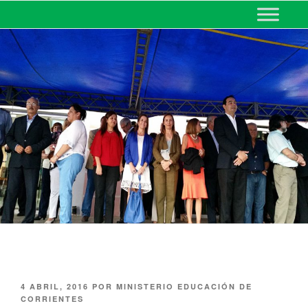
MINISTERIO DE EDUCACIÓN
DE CORRIENTES
4 ABRIL, 2016
POR
MINISTERIO EDUCACIÓN DE
CORRIENTES